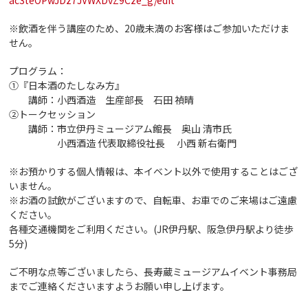
※飲酒を伴う講座のため、20歳未満のお客様はご参加いただけま
せん。
プログラム：
①『日本酒のたしなみ方』
講師：小西酒造 生産部長 石田 禎晴
②トークセッション
講師：市立伊丹ミュージアム館長 奥山 清市氏
小西酒造 代表取締役社長 小西 新右衛門
※お預かりする個人情報は、本イベント以外で使用することはござ
いません。
※お酒の試飲がございますので、自転車、お車でのご来場はご遠慮
ください。
各種交通機関をご利用ください。(JR伊丹駅、阪急伊丹駅より徒歩
5分)
ご不明な点等ございましたら、長寿蔵ミュージアムイベント事務局
までご連絡くださいますようお願い申し上げます。