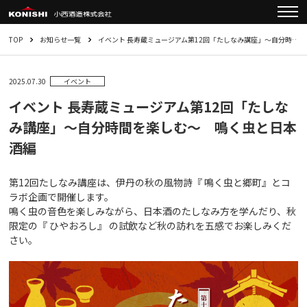
TOP
お知らせ一覧
イベント 長寿蔵ミュージアム第12回「たしなみ講座」～自分時…
2025.07.30
イベント
イベント 長寿蔵ミュージアム第12回「たしな
み講座」～自分時間を楽しむ～ 鳴く虫と日本
酒編
第12回たしなみ講座は、伊丹の秋の風物詩『 鳴く虫と郷町』とコ
ラボ企画で開催します。
鳴く虫の音色を楽しみながら、日本酒のたしなみ方を学んだり、秋
限定の『 ひやおろし』 の試飲など秋の訪れを五感でお楽しみくだ
さい。