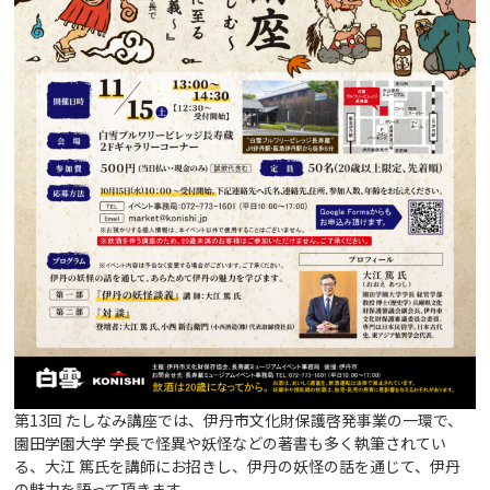
第13回 たしなみ講座では、伊丹市文化財保護啓発事業の一環で、
園田学園大学 学長で怪異や妖怪などの著書も多く執筆されてい
る、大江 篤氏を講師にお招きし、伊丹の妖怪の話を通じて、伊丹
の魅力を語って頂きます。