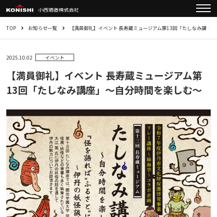
TOP
お知らせ一覧
【満員御礼】イベント 長寿蔵ミュージアム第13回「たしなみ講…
2025.10.02
イベント
【満員御礼】イベント 長寿蔵ミュージアム第
13回「たしなみ講座」～自分時間を楽しむ～