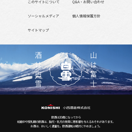
このサイトについて
Q&A・お問い合わせ
ソーシャルメディア
個人情報保護方針
サイトマップ
飲酒は20歳になってから
妊娠中や授乳期の飲酒は、胎児・乳児の発育に悪影響を与えるおそれがあります。
お酒は、おいしく適量を。飲酒運転は絶対にやめましょう。