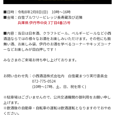
■日時：令和8年2月8日(日) 10時～16時
■会場：白雪ブルワリービレッジ長寿蔵及び近隣
兵庫県 伊丹市中央 3丁目4番15号
■内容：当日は日本酒、クラフトビール、ベルギービールなど小西
酒造ならではの様々なお酒をお楽しみいただけます。その他にも振
舞い酒、お楽しみ袋、伊丹のお酒を学べるコーナーやキッズコーナ
ーなどお楽しみが目白押しです！
みなさまのご来場お待ち申し上げております。
お問い合わせ先：小西酒造株式会社内 白雪蔵まつり実行委員会
072-775-0524
(10時～17時、土、日、祝を除く)
※駐車場はございませんので、公共交通機関の御利用をお願い申し
上げます。
※飲酒後の自動車・自転車の運転は飲酒運転となりますのでおやめ
ください。