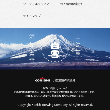
ソーシャルメディア
個人情報保護方針
サイトマップ
飲酒は20歳になってから
妊娠中や授乳期の飲酒は、胎児・乳児の発育に悪影響を与えるおそれがあります。
お酒は、おいしく適量を。飲酒運転は絶対にやめましょう。
Copyright Konishi Brewing Company. All rights reserved.