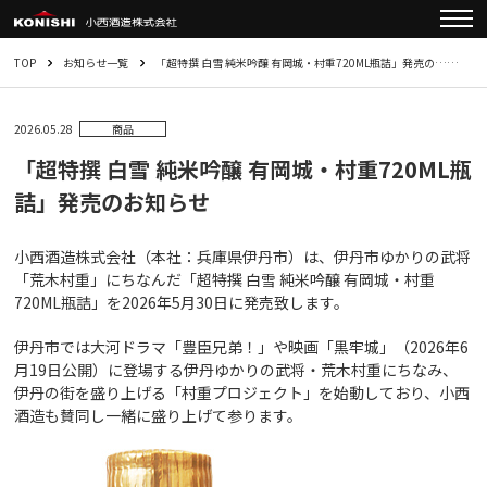
TOP
お知らせ一覧
「超特撰 白雪 純米吟醸 有岡城・村重720ML瓶詰」発売の……
2026.05.28
商品
「超特撰 白雪 純米吟醸 有岡城・村重720ML瓶
詰」発売のお知らせ
小西酒造株式会社（本社：兵庫県伊丹市）は、伊丹市ゆかりの武将
「荒木村重」にちなんだ「超特撰 白雪 純米吟醸 有岡城・村重
720ML瓶詰」を2026年5月30日に発売致します。
伊丹市では大河ドラマ「豊臣兄弟！」や映画「黒牢城」（2026年6
月19日公開）に登場する伊丹ゆかりの武将・荒木村重にちなみ、
伊丹の街を盛り上げる「村重プロジェクト」を始動しており、小西
酒造も賛同し一緒に盛り上げて参ります。