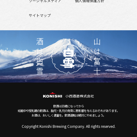
ソーシャルメディア
個人情報保護方針
サイトマップ
飲酒は20歳になってから
妊娠中や授乳期の飲酒は、胎児・乳児の発育に悪影響を与えるおそれがあります。
お酒は、おいしく適量を。飲酒運転は絶対にやめましょう。
Copyright Konishi Brewing Company. All rights reserved.