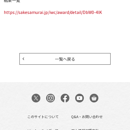
結果一覧
https://sakesamurai.jp/iwc/award/detail/DbW0-4lK
一覧へ戻る
このサイトについて
Q&A・お問い合わせ