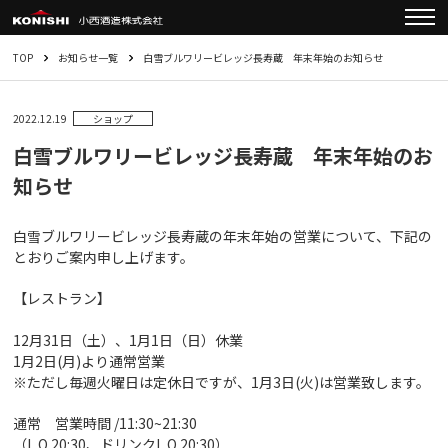
TOP
お知らせ一覧
白雪ブルワリービレッジ長寿蔵 年末年始のお知らせ
2022.12.19
ショップ
白雪ブルワリービレッジ長寿蔵 年末年始のお
知らせ
白雪ブルワリービレッジ長寿蔵の年末年始の営業について、下記の
とおりご案内申し上げます。
【レストラン】
12月31日（土）、1月1日（日）休業
1月2日(月)より通常営業
※ただし毎週火曜日は定休日ですが、1月3日(火)は営業致します。
通常 営業時間 /11:30~21:30
（L.O.20:30、ドリンクL.O.20:30）