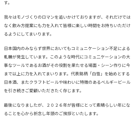
す。
我々はモノづくりのロマンを追いかけておりますが、それだけでは
なく飲み方提案にも力を入れて皆様に楽しい時間をお持ちいただけ
るようにしてまいります。
日本国内のみならず世界においてもコミュニケーション不足による
軋轢が発生しています。このような時代にコミュ二ケーションの大
事なツールであるお酒がその役割を果たせる場面・シーン作りに今
まで以上に力を入れてまいります。代表銘柄「白雪」を始めとする
日本酒、またクラフトビールや味わいに特徴のあるベルギービール
を引き続きご愛顧いただきたく存じます。
最後になりましたが、２０２６年が皆様にとって素晴らしい年にな
ることを心から祈念し年頭のご挨拶といたします。