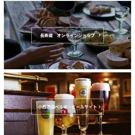
⻑寿蔵 オンラインショップ
小西酒造ベルギービールサイト