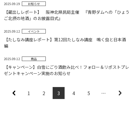
2025.09.19
お知らせ
【蔵出しレポート】 阪神北県民局主催 『青野ダムへの「ひょう
ご北摂の地酒」のお披露目式』
2025.09.12
イベント
【たしなみ講座レポート】第12回たしなみ講座 鳴く虫と日本酒
編
2025.09.12
商品
【キャンペーン】白雪にごり酒飲み比べ！フォロー＆リポストプレ
ゼントキャンペーン実施のお知らせ
1
2
3
4
5
…