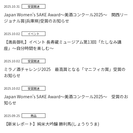
2025.10.31
受賞関連
Japan Women’s SAKE Award～美酒コンクール2025～ 関西リー
ジョナル賞(兵庫県)受賞のお知らせ
2025.10.02
イベント
【満員御礼】イベント 長寿蔵ミュージアム第13回「たしなみ講
座」～自分時間を楽しむ～
2025.10.02
受賞関連
ミラノ酒チャレンジ2025 最高賞となる「マニフィカ賞」受賞の
お知らせ
2025.10.02
受賞関連
Japan Women’s SAKE Award～美酒コンクール2025～ 受賞のお
知らせ
2025.09.25
商品
【新米レポート】純米大吟醸 勝利馬(しょうりうま)