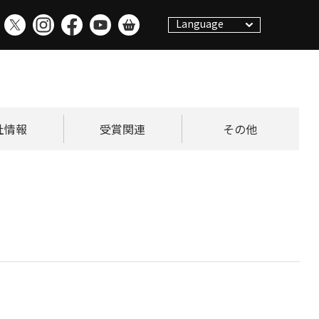
Language
社情報
受賞関連
その他