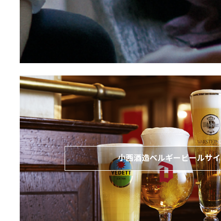
小西酒造ベルギービールサイ