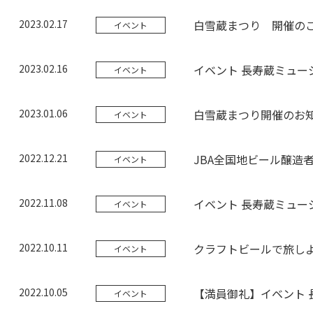
2023.02.17
白雪蔵まつり 開催の
イベント
2023.02.16
イベント 長寿蔵ミュー
イベント
2023.01.06
白雪蔵まつり開催のお
イベント
2022.12.21
JBA全国地ビール醸造者
イベント
2022.11.08
イベント 長寿蔵ミュー
イベント
2022.10.11
クラフトビールで旅し
イベント
2022.10.05
【満員御礼】イベント 
イベント