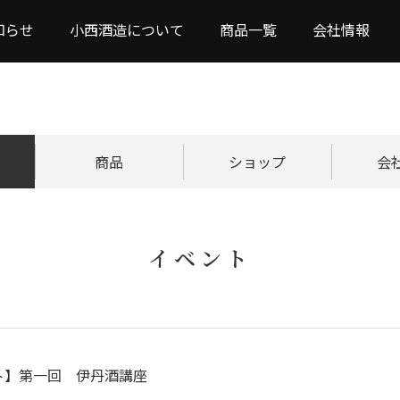
知らせ
小西酒造について
商品一覧
会社情報
商品
ショップ
会
イベント
ト】第一回 伊丹酒講座